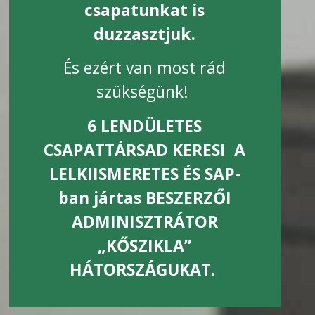
csapatunkat is
duzzasztjuk.
És ezért van most rád
szükségünk!
6 LENDÜLETES
CSAPATTÁRSAD KERESI
A
LELKIISMERETES ÉS SAP-
ban jártas BESZERZŐI
ADMINISZTRÁTOR
„KŐSZIKLA”
HÁTORSZÁGUKAT.