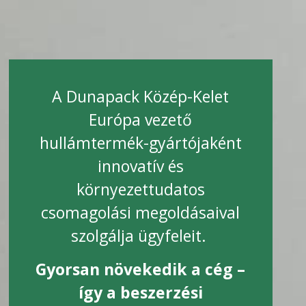
A Dunapack Közép-Kelet
Európa vezető
hullámtermék-gyártójaként
innovatív és
környezettudatos
csomagolási megoldásaival
szolgálja ügyfeleit.
Gyorsan növekedik a cég –
így a beszerzési