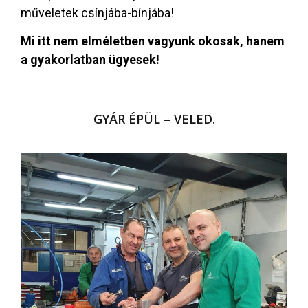
műveletek csínjába-bínjába!
Mi itt nem elméletben vagyunk okosak, hanem
a gyakorlatban ügyesek!
GYÁR ÉPÜL – VELED.