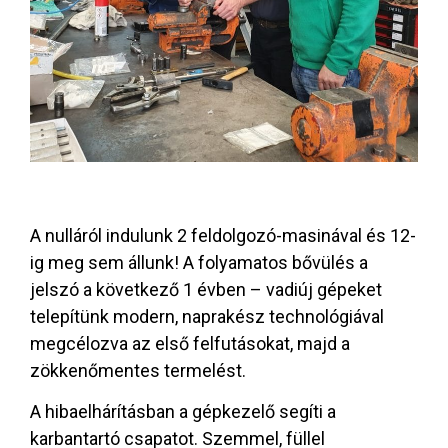
A nulláról indulunk 2 feldolgozó-masinával és 12-
ig meg sem állunk! A folyamatos bővülés a
jelszó a következő 1 évben – vadiúj gépeket
telepítünk modern, naprakész technológiával
megcélozva az első felfutásokat, majd a
zökkenőmentes termelést.
A hibaelhárításban a gépkezelő segíti a
karbantartó csapatot. Szemmel, füllel