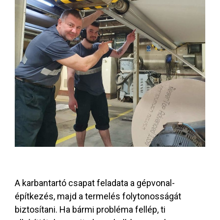
A karbantartó csapat feladata a gépvonal-
építkezés, majd a termelés folytonosságát
biztosítani. Ha bármi probléma fellép, ti