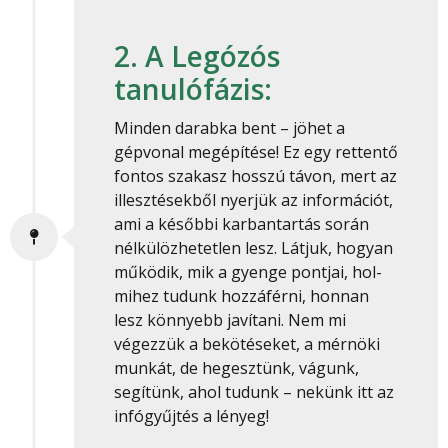
2. A Legózós
tanulófázis:
Minden darabka bent – jöhet a
gépvonal megépítése! Ez egy rettentő
fontos szakasz hosszú távon, mert az
illesztésekből nyerjük az információt,
ami a későbbi karbantartás során
nélkülözhetetlen lesz. Látjuk, hogyan
működik, mik a gyenge pontjai, hol-
mihez tudunk hozzáférni, honnan
lesz könnyebb javítani. Nem mi
végezzük a bekötéseket, a mérnöki
munkát, de hegesztünk, vágunk,
segítünk, ahol tudunk – nekünk itt az
infógyűjtés a lényeg!