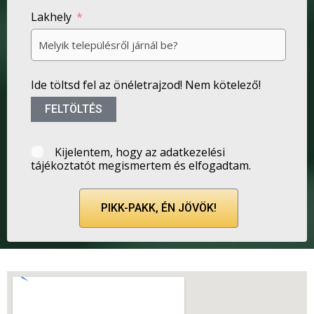
Lakhely
Ide töltsd fel az önéletrajzod! Nem kötelező!
FELTÖLTÉS
Kijelentem, hogy az adatkezelési
tájékoztatót megismertem és elfogadtam.
PIKK-PAKK, ÉN JÖVÖK!