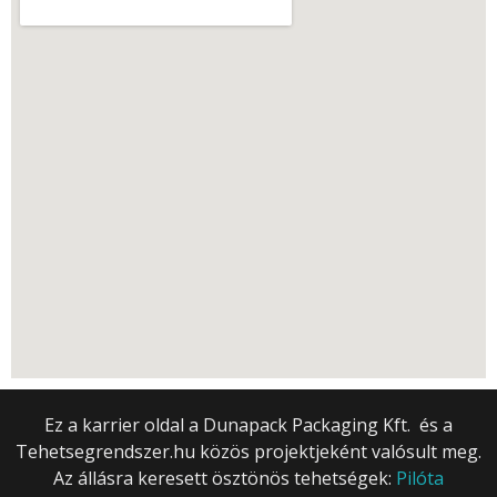
Ez a karrier oldal a Dunapack Packaging Kft. és a
Tehetsegrendszer.hu közös projektjeként valósult meg.
Az állásra keresett ösztönös tehetségek:
Pilóta