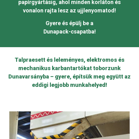
papírgyártásig, ahol minden korláton és
vonalon rajta lesz az ujjlenyomatod!
Gyere és épülj be a
Dunapack-csapatba!
Talpraesett és leleményes, elektromos és
mechanikus karbantartókat toborzunk
Dunavarsányba
– gyere, építsük meg együtt az
eddigi legjobb munkahelyed!