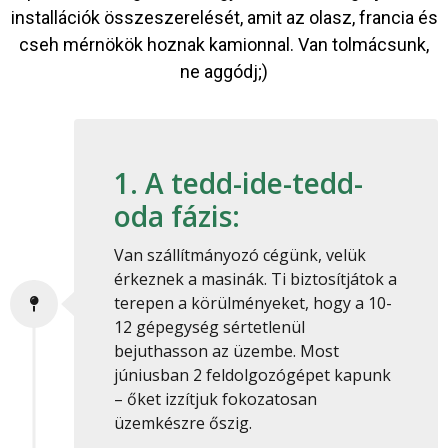
installációk összeszerelését, amit az olasz, francia és
cseh mérnökök hoznak kamionnal. Van tolmácsunk,
ne aggódj;)
1. A tedd-ide-tedd-
oda fázis:
Van szállítmányozó cégünk, velük
érkeznek a masinák. Ti biztosítjátok a
terepen a körülményeket, hogy a 10-
12 gépegység sértetlenül
bejuthasson az üzembe. Most
júniusban 2 feldolgozógépet kapunk
– őket izzítjuk fokozatosan
üzemkészre őszig.